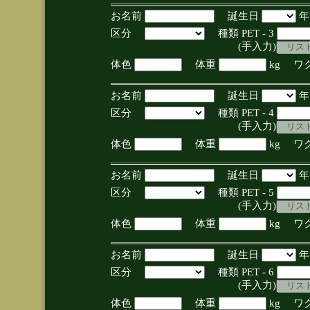
お名前
誕生日
区分
種類 PET - 3
(手入力)
体色
体重
kg ワ
お名前
誕生日
区分
種類 PET - 4
(手入力)
体色
体重
kg ワ
お名前
誕生日
区分
種類 PET - 5
(手入力)
体色
体重
kg ワ
お名前
誕生日
区分
種類 PET - 6
(手入力)
体色
体重
kg ワ