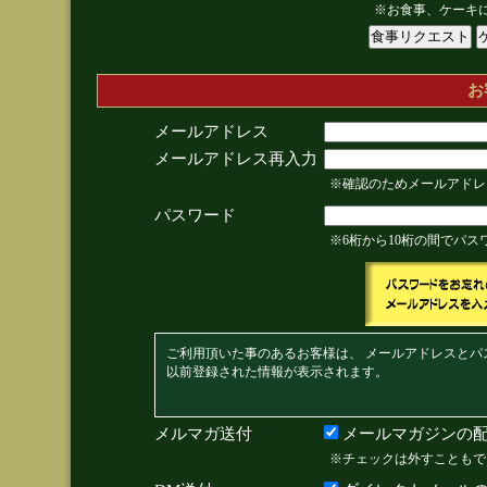
※お食事、ケーキ
お
メールアドレス
メールアドレス再入力
※確認のためメールアドレ
パスワード
※6桁から10桁の間でパ
ご利用頂いた事のあるお客様は、 メールアドレスとパ
以前登録された情報が表示されます。
メルマガ送付
メールマガジンの配
※チェックは外すこともで