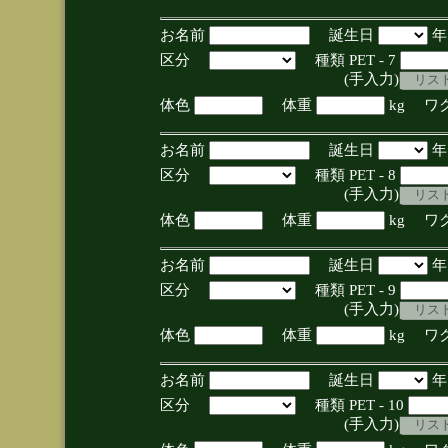
お名前
誕生日
区分
種類 PET - 7
(手入力)
体色
体重
kg ワ
お名前
誕生日
区分
種類 PET - 8
(手入力)
体色
体重
kg ワ
お名前
誕生日
区分
種類 PET - 9
(手入力)
体色
体重
kg ワ
お名前
誕生日
区分
種類 PET - 10
(手入力)