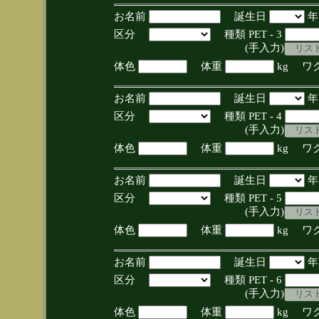
お名前
誕生日
区分
種類 PET - 3
(手入力)
体色
体重
kg ワ
お名前
誕生日
区分
種類 PET - 4
(手入力)
体色
体重
kg ワ
お名前
誕生日
区分
種類 PET - 5
(手入力)
体色
体重
kg ワ
お名前
誕生日
区分
種類 PET - 6
(手入力)
体色
体重
kg ワ