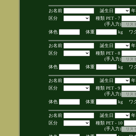
お名前
誕生日
区分
種類 PET - 7
(手入力)
体色
体重
kg ワ
お名前
誕生日
区分
種類 PET - 8
(手入力)
体色
体重
kg ワ
お名前
誕生日
区分
種類 PET - 9
(手入力)
体色
体重
kg ワ
お名前
誕生日
区分
種類 PET - 10
(手入力)