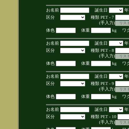
お名前
誕生日
区分
種類 PET - 7
(手入力)
体色
体重
kg ワ
お名前
誕生日
区分
種類 PET - 8
(手入力)
体色
体重
kg ワ
お名前
誕生日
区分
種類 PET - 9
(手入力)
体色
体重
kg ワ
お名前
誕生日
区分
種類 PET - 10
(手入力)