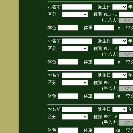
お名前
誕生日
区分
種類 PET - 3
(手入力)
体色
体重
kg ワ
お名前
誕生日
区分
種類 PET - 4
(手入力)
体色
体重
kg ワ
お名前
誕生日
区分
種類 PET - 5
(手入力)
体色
体重
kg ワ
お名前
誕生日
区分
種類 PET - 6
(手入力)
体色
体重
kg ワ