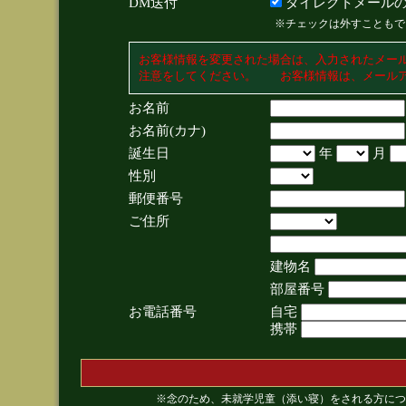
DM送付
ダイレクトメールの
※チェックは外すこともで
お客様情報を変更された場合は、入力されたメー
注意をしてください。 お客様情報は、メールア
お名前
お名前(カナ)
誕生日
年
月
性別
郵便番号
ご住所
建物名
部屋番号
お電話番号
自宅
携帯
※念のため、未就学児童（添い寝）をされる方につ