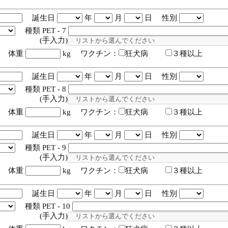
誕生日
年
月
日 性別
種類 PET - 7
入力)
体重
kg ワクチン：
狂犬病
３種以上
誕生日
年
月
日 性別
種類 PET - 8
入力)
体重
kg ワクチン：
狂犬病
３種以上
誕生日
年
月
日 性別
種類 PET - 9
入力)
体重
kg ワクチン：
狂犬病
３種以上
誕生日
年
月
日 性別
種類 PET - 10
入力)