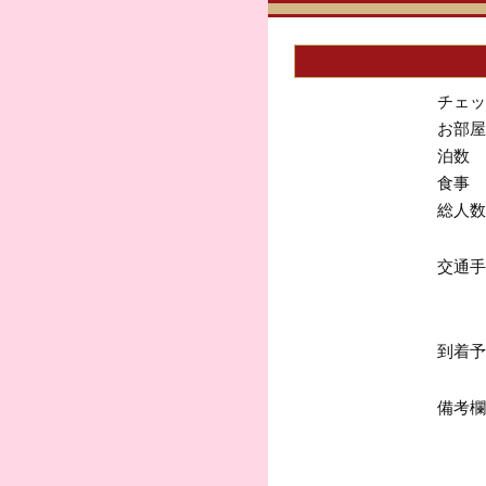
チェッ
お部屋
泊数
食事
総人数
交通手
到着予
備考欄