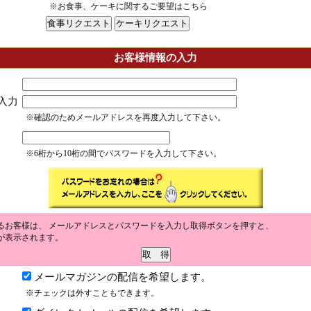
※お食事、ケーキに関するご要望はこちら
お客様情報の入力
入力
※確認のためメールアドレスを再度入力して下さい。
※6桁から10桁の間でパスワードを入力して下さい。
るお客様は、 メールアドレスとパスワードを入力し取得ボタンを押すと、
が表示されます。
メールマガジンの配信を希望します。
※チェックは外すこともできます。