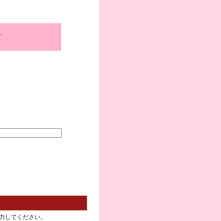
、
力してください。