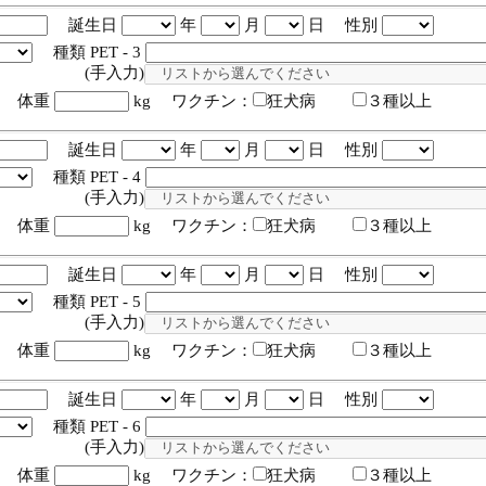
誕生日
年
月
日 性別
種類 PET - 3
入力)
体重
kg ワクチン：
狂犬病
３種以上
誕生日
年
月
日 性別
種類 PET - 4
入力)
体重
kg ワクチン：
狂犬病
３種以上
誕生日
年
月
日 性別
種類 PET - 5
入力)
体重
kg ワクチン：
狂犬病
３種以上
誕生日
年
月
日 性別
種類 PET - 6
入力)
体重
kg ワクチン：
狂犬病
３種以上