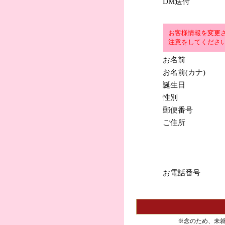
DM送付
お客様情報を変更
注意をしてくださ
お名前
お名前(カナ)
誕生日
性別
郵便番号
ご住所
お電話番号
※念のため、未