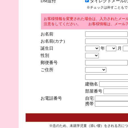
DM送付
ダイレクトメールの
※チェックは外すこともで
お客様情報を変更された場合は、入力されたメー
注意をしてください。 お客様情報は、メールア
お名前
お名前(カナ)
誕生日
年
月
性別
郵便番号
ご住所
建物名
部屋番号
お電話番号
自宅
携帯
※念のため、未就学児童（添い寝）をされる方につ