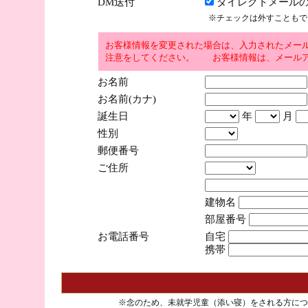
DM送付
ダイレクトメールの
※チェックは外すこともで
お客様情報を変更された場合は、入力されたメー
注意をしてください。 お客様情報は、メールア
お名前
お名前(カナ)
誕生日
年
月
性別
郵便番号
ご住所
建物名
部屋番号
お電話番号
自宅
携帯
※念のため、未就学児童（添い寝）をされる方につ