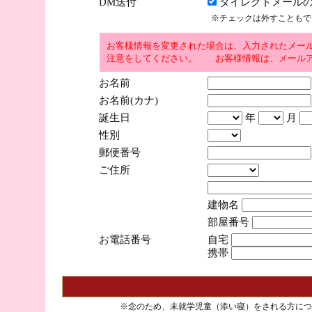
DM送付
ダイレクトメールの
※チェックは外すこともで
お客様情報を変更された場合は、入力されたメー
注意をしてください。 お客様情報は、メールア
お名前
お名前(カナ)
誕生日
年
月
性別
郵便番号
ご住所
建物名
部屋番号
お電話番号
自宅
携帯
※念のため、未就学児童（添い寝）をされる方につ