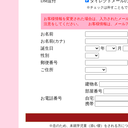
DM送付
ダイレクトメールの
※チェックは外すこともで
お客様情報を変更された場合は、入力されたメー
注意をしてください。 お客様情報は、メールア
お名前
お名前(カナ)
誕生日
年
月
性別
郵便番号
ご住所
建物名
部屋番号
お電話番号
自宅
携帯
※念のため、未就学児童（添い寝）をされる方につ