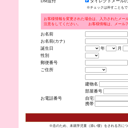
DM送付
ダイレクトメールの
※チェックは外すこともで
お客様情報を変更された場合は、入力されたメー
注意をしてください。 お客様情報は、メールア
お名前
お名前(カナ)
誕生日
年
月
性別
郵便番号
ご住所
建物名
部屋番号
お電話番号
自宅
携帯
※念のため、未就学児童（添い寝）をされる方につ