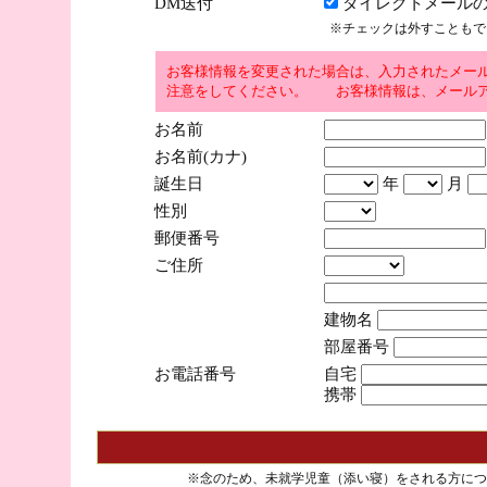
DM送付
ダイレクトメールの
※チェックは外すこともで
お客様情報を変更された場合は、入力されたメー
注意をしてください。 お客様情報は、メールア
お名前
お名前(カナ)
誕生日
年
月
性別
郵便番号
ご住所
建物名
部屋番号
お電話番号
自宅
携帯
※念のため、未就学児童（添い寝）をされる方につ