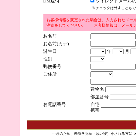
DM送付
ダイレクトメールの
※チェックは外すこともで
お客様情報を変更された場合は、入力されたメー
注意をしてください。 お客様情報は、メールア
お名前
お名前(カナ)
誕生日
年
月
性別
郵便番号
ご住所
建物名
部屋番号
お電話番号
自宅
携帯
※念のため、未就学児童（添い寝）をされる方につ