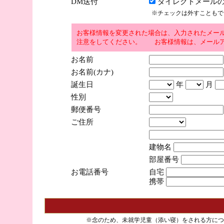
DM送付
ダイレクトメールの
※チェックは外すこともで
お客様情報を変更された場合は、入力されたメー
注意をしてください。 お客様情報は、メールア
お名前
お名前(カナ)
誕生日
年
月
性別
郵便番号
ご住所
建物名
部屋番号
お電話番号
自宅
携帯
※念のため、未就学児童（添い寝）をされる方につ