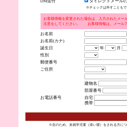
DM送付
ダイレクトメールの
※チェックは外すこともで
お客様情報を変更された場合は、入力されたメー
注意をしてください。 お客様情報は、メールア
お名前
お名前(カナ)
誕生日
年
月
性別
郵便番号
ご住所
建物名
部屋番号
お電話番号
自宅
携帯
※念のため、未就学児童（添い寝）をされる方につ