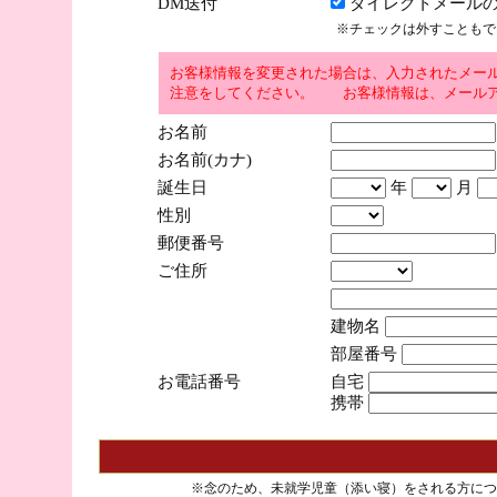
DM送付
ダイレクトメールの
※チェックは外すこともで
お客様情報を変更された場合は、入力されたメー
注意をしてください。 お客様情報は、メールア
お名前
お名前(カナ)
誕生日
年
月
性別
郵便番号
ご住所
建物名
部屋番号
お電話番号
自宅
携帯
※念のため、未就学児童（添い寝）をされる方につ