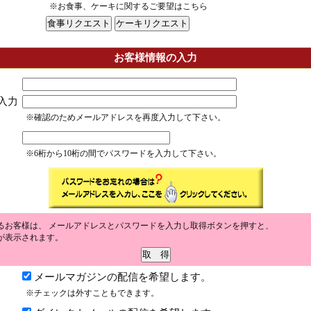
※お食事、ケーキに関するご要望はこちら
お客様情報の入力
入力
※確認のためメールアドレスを再度入力して下さい。
※6桁から10桁の間でパスワードを入力して下さい。
るお客様は、 メールアドレスとパスワードを入力し取得ボタンを押すと、
が表示されます。
メールマガジンの配信を希望します。
※チェックは外すこともできます。