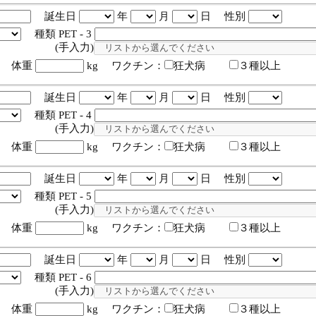
誕生日
年
月
日 性別
種類 PET - 3
入力)
体重
kg ワクチン：
狂犬病
３種以上
誕生日
年
月
日 性別
種類 PET - 4
入力)
体重
kg ワクチン：
狂犬病
３種以上
誕生日
年
月
日 性別
種類 PET - 5
入力)
体重
kg ワクチン：
狂犬病
３種以上
誕生日
年
月
日 性別
種類 PET - 6
入力)
体重
kg ワクチン：
狂犬病
３種以上