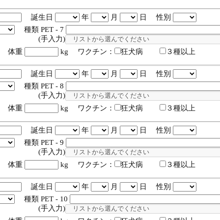
誕生日
年
月
日 性別
種類 PET - 7
入力)
体重
kg ワクチン：
狂犬病
３種以上
誕生日
年
月
日 性別
種類 PET - 8
入力)
体重
kg ワクチン：
狂犬病
３種以上
誕生日
年
月
日 性別
種類 PET - 9
入力)
体重
kg ワクチン：
狂犬病
３種以上
誕生日
年
月
日 性別
種類 PET - 10
入力)