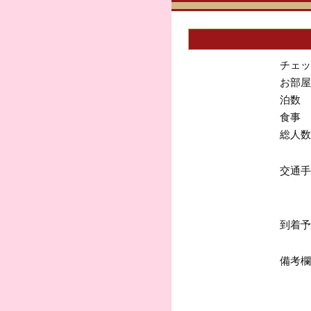
チェッ
お部屋
泊数
食事
総人数
交通手
到着予
備考欄