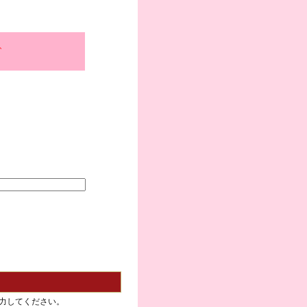
、
力してください。