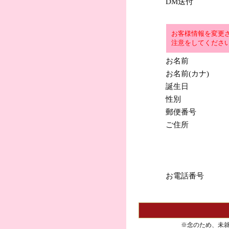
DM送付
お客様情報を変更
注意をしてくださ
お名前
お名前(カナ)
誕生日
性別
郵便番号
ご住所
お電話番号
※念のため、未