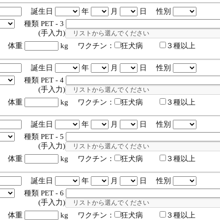
誕生日
年
月
日 性別
種類 PET - 3
入力)
体重
kg ワクチン：
狂犬病
３種以上
誕生日
年
月
日 性別
種類 PET - 4
入力)
体重
kg ワクチン：
狂犬病
３種以上
誕生日
年
月
日 性別
種類 PET - 5
入力)
体重
kg ワクチン：
狂犬病
３種以上
誕生日
年
月
日 性別
種類 PET - 6
入力)
体重
kg ワクチン：
狂犬病
３種以上