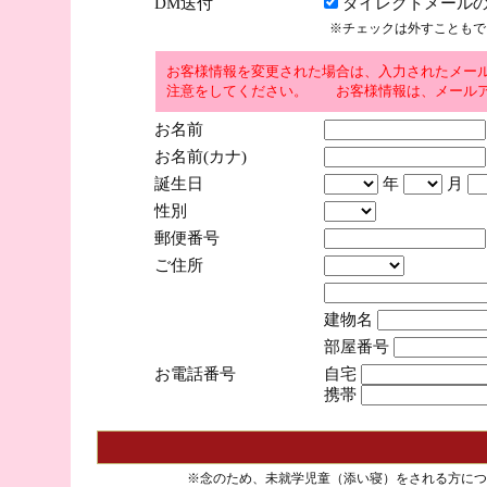
DM送付
ダイレクトメールの
※チェックは外すこともで
お客様情報を変更された場合は、入力されたメー
注意をしてください。 お客様情報は、メールア
お名前
お名前(カナ)
誕生日
年
月
性別
郵便番号
ご住所
建物名
部屋番号
お電話番号
自宅
携帯
※念のため、未就学児童（添い寝）をされる方につ