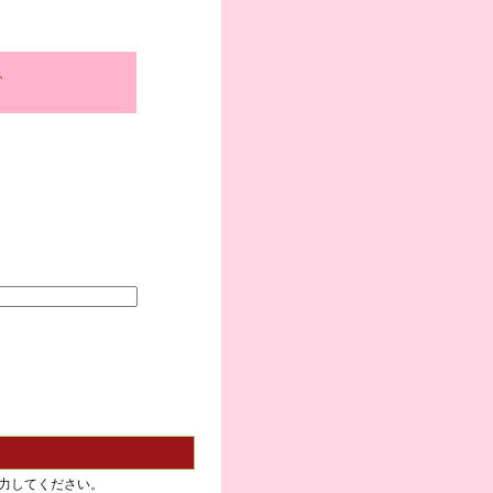
、
力してください。