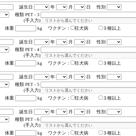
誕生日
年
月
日 性別
種類 PET - 3
入力)
体重
kg ワクチン：
狂犬病
３種以上
誕生日
年
月
日 性別
種類 PET - 4
入力)
体重
kg ワクチン：
狂犬病
３種以上
誕生日
年
月
日 性別
種類 PET - 5
入力)
体重
kg ワクチン：
狂犬病
３種以上
誕生日
年
月
日 性別
種類 PET - 6
入力)
体重
kg ワクチン：
狂犬病
３種以上