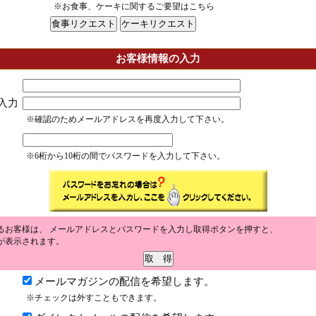
※お食事、ケーキに関するご要望はこちら
お客様情報の入力
入力
※確認のためメールアドレスを再度入力して下さい。
※6桁から10桁の間でパスワードを入力して下さい。
るお客様は、 メールアドレスとパスワードを入力し取得ボタンを押すと、
が表示されます。
メールマガジンの配信を希望します。
※チェックは外すこともできます。