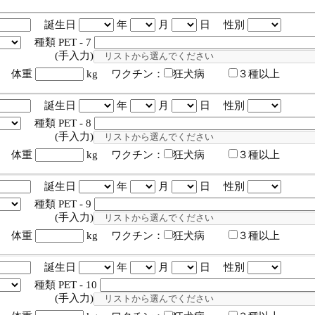
誕生日
年
月
日 性別
種類 PET - 7
入力)
体重
kg ワクチン：
狂犬病
３種以上
誕生日
年
月
日 性別
種類 PET - 8
入力)
体重
kg ワクチン：
狂犬病
３種以上
誕生日
年
月
日 性別
種類 PET - 9
入力)
体重
kg ワクチン：
狂犬病
３種以上
誕生日
年
月
日 性別
種類 PET - 10
入力)