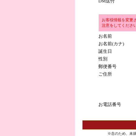
DM送付
お客様情報を変更
注意をしてくださ
お名前
お名前(カナ)
誕生日
性別
郵便番号
ご住所
お電話番号
※念のため、未