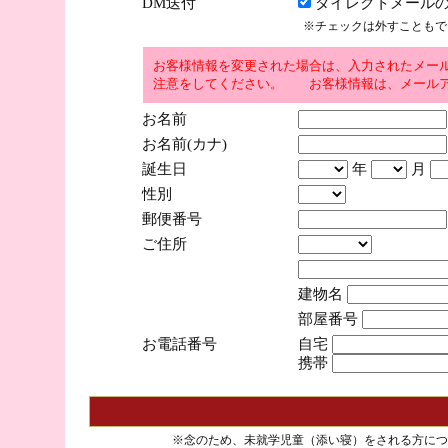
DM送付
ダイレクトメールの
※チェックは外すこともで
お客様情報を変更された場合は、入力されたメー
注意をしてください。 お客様情報は、メールア
お名前
お名前(カナ)
誕生日
年
月
性別
郵便番号
ご住所
建物名
部屋番号
お電話番号
自宅
携帯
※念のため、未就学児童（添い寝）をされる方につ