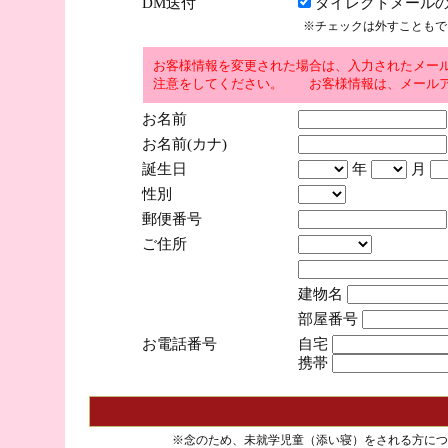
DM送付
ダイレクトメールの
※チェックは外すこともで
お客様情報を変更された場合は、入力されたメー
注意をしてください。 お客様情報は、メールア
お名前
お名前(カナ)
誕生日
年
月
性別
郵便番号
ご住所
建物名
部屋番号
お電話番号
自宅
携帯
※念のため、未就学児童（添い寝）をされる方につ