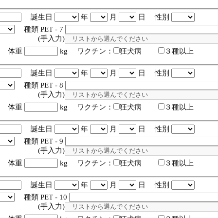
誕生日
年
月
日 性別
種類 PET - 7
入力)
体重
kg ワクチン：
狂犬病
３種以上
誕生日
年
月
日 性別
種類 PET - 8
入力)
体重
kg ワクチン：
狂犬病
３種以上
誕生日
年
月
日 性別
種類 PET - 9
入力)
体重
kg ワクチン：
狂犬病
３種以上
誕生日
年
月
日 性別
種類 PET - 10
入力)