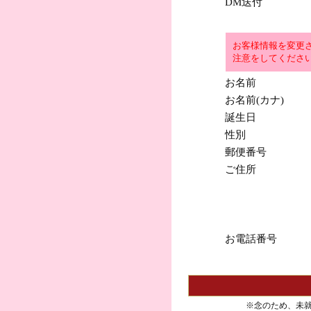
DM送付
お客様情報を変更
注意をしてくださ
お名前
お名前(カナ)
誕生日
性別
郵便番号
ご住所
お電話番号
※念のため、未