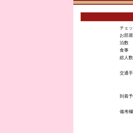
チェッ
お部屋
泊数
食事
総人数
交通手
到着予
備考欄