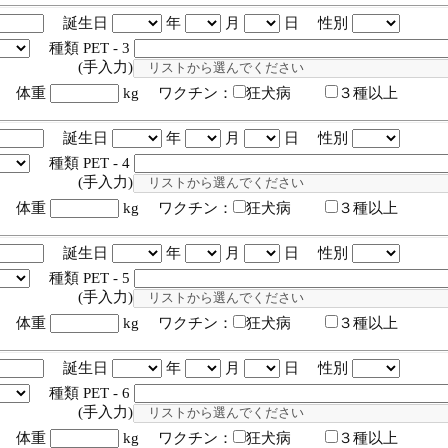
誕生日
年
月
日 性別
種類 PET - 3
入力)
体重
kg ワクチン：
狂犬病
３種以上
誕生日
年
月
日 性別
種類 PET - 4
入力)
体重
kg ワクチン：
狂犬病
３種以上
誕生日
年
月
日 性別
種類 PET - 5
入力)
体重
kg ワクチン：
狂犬病
３種以上
誕生日
年
月
日 性別
種類 PET - 6
入力)
体重
kg ワクチン：
狂犬病
３種以上