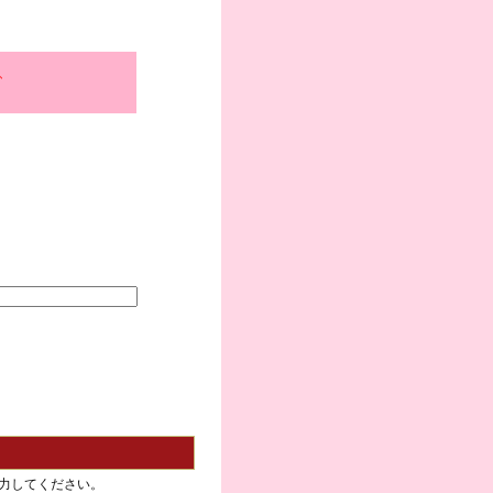
、
力してください。