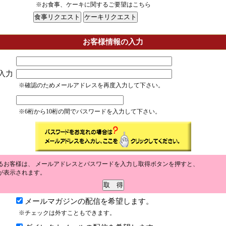
※お食事、ケーキに関するご要望はこちら
お客様情報の入力
入力
※確認のためメールアドレスを再度入力して下さい。
※6桁から10桁の間でパスワードを入力して下さい。
るお客様は、 メールアドレスとパスワードを入力し取得ボタンを押すと、
が表示されます。
メールマガジンの配信を希望します。
※チェックは外すこともできます。