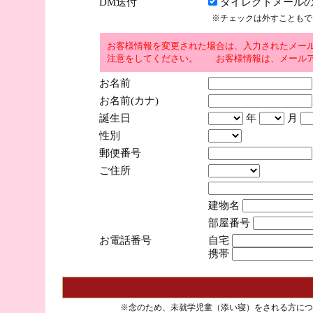
DM送付
ダイレクトメールの
※チェックは外すこともで
お客様情報を変更された場合は、入力されたメー
注意をしてください。 お客様情報は、メールア
お名前
お名前(カナ)
誕生日
年
月
性別
郵便番号
ご住所
建物名
部屋番号
お電話番号
自宅
携帯
※念のため、未就学児童（添い寝）をされる方につ