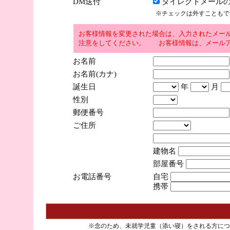
DM送付
ダイレクトメールの
※チェックは外すこともで
お客様情報を変更された場合は、入力されたメー
注意をしてください。 お客様情報は、メールア
お名前
お名前(カナ)
誕生日
年
月
性別
郵便番号
ご住所
建物名
部屋番号
お電話番号
自宅
携帯
※念のため、未就学児童（添い寝）をされる方につ