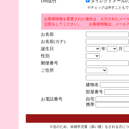
DM送付
ダイレクトメールの
※チェックは外すこともで
お客様情報を変更された場合は、入力されたメー
注意をしてください。 お客様情報は、メールア
お名前
お名前(カナ)
誕生日
年
月
性別
郵便番号
ご住所
建物名
部屋番号
お電話番号
自宅
携帯
※念のため、未就学児童（添い寝）をされる方につ