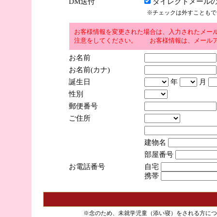
DM送付
ダイレクトメールの
※チェックは外すこともで
お客様情報を変更された場合は、入力されたメー
注意をしてください。 お客様情報は、メールア
お名前
お名前(カナ)
誕生日
年
月
性別
郵便番号
ご住所
建物名
部屋番号
お電話番号
自宅
携帯
※念のため、未就学児童（添い寝）をされる方につ